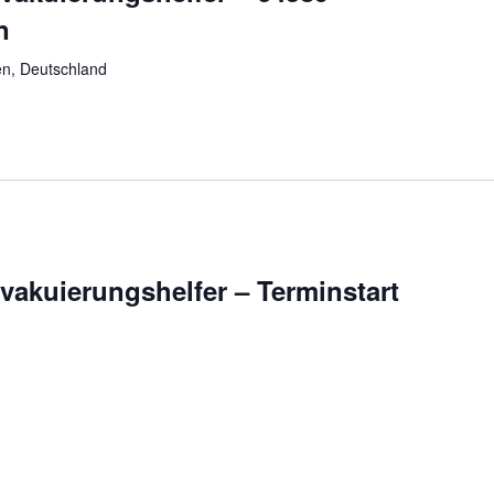
n
n, Deutschland
vakuierungshelfer – Terminstart