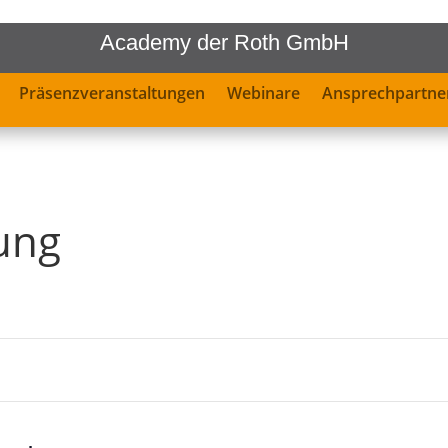
Academy der Roth GmbH
Präsenzveranstaltungen
Webinare
Ansprechpartne
ung