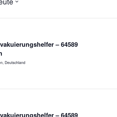
eute
vakuierungshelfer – 64589
n
n, Deutschland
vakuierungshelfer – 64589