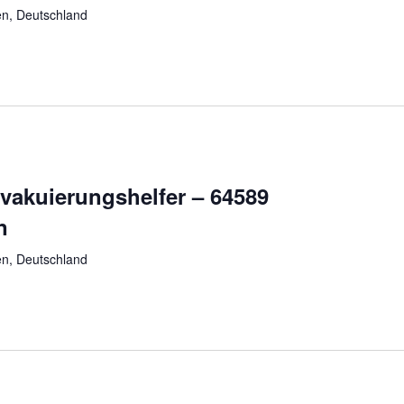
n, Deutschland
vakuierungshelfer – 64589
n
n, Deutschland