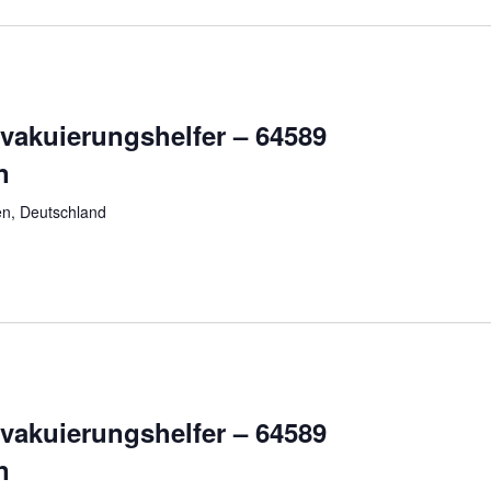
vakuierungshelfer – 64589
n
n, Deutschland
vakuierungshelfer – 64589
n