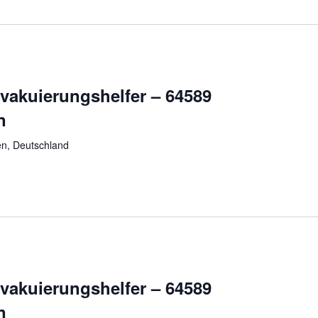
vakuierungshelfer – 64589
n
n, Deutschland
vakuierungshelfer – 64589
n