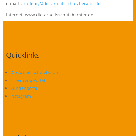
e-mail:
academy@die-arbeitsschutzberater.de
Internet: www.die-arbeitsschutzberater.de
Quicklinks
Die Arbeitsschutzberater
E-Learning Portal
Kundenportal
Instagram