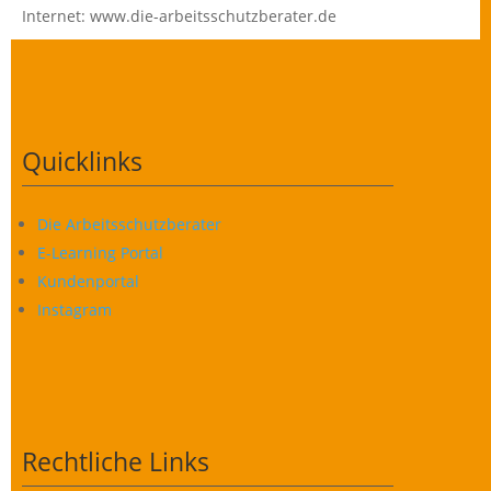
Internet: www.die-arbeitsschutzberater.de
Quicklinks
Die Arbeitsschutzberater
E-Learning Portal
Kundenportal
Instagram
Rechtliche Links