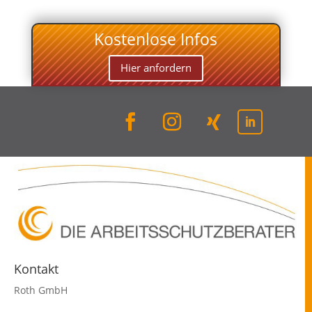
Kostenlose Infos
Hier anfordern
Kontakt
Roth GmbH