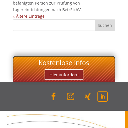
befähigten Person zur Prüfung von
Lagereinrichtungen nach BetrSichV.
« Ältere Einträge
Suchen
Kostenlose Infos
Hier anfordern